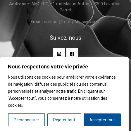
Addresse:
AMOFPC, 31 rue Marius Aufan, 92300 Levallois-
Perret
Email:
contact@mof-patissiers.com
Suivez-nous
Nous respectons votre vie privée
Nous utilisons des cookies pour améliorer votre expérience
de navigation, diffuser des publicités ou des contenus
personnalisés et analyser notre trafic. En cliquant sur
"Accepter tout", vous consentez à notre utilisation des
Copyright ©AMOFPC 2026 | All rights reserved.
cookies.
Personnaliser
Rejeter tout
Accepter tout