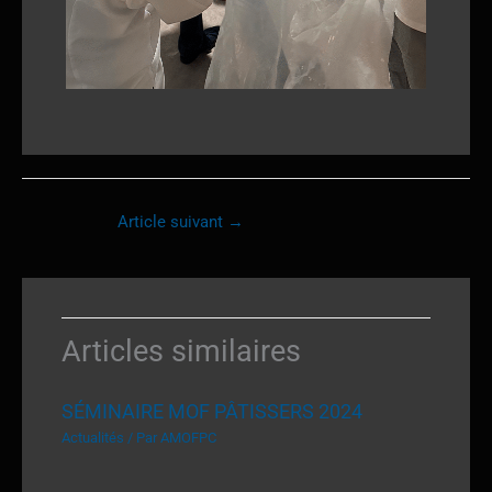
Article suivant
→
Articles similaires
SÉMINAIRE MOF PÂTISSERS 2024
Actualités
/ Par
AMOFPC